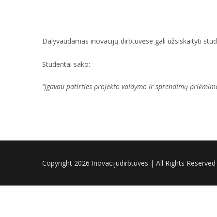
Dalyvaudamas inovacijų dirbtuvėse gali užsiskaityti studi
Studentai sako:
“Įgavau patirties projekto valdymo ir sprendimų priėmimo 
Copyright 2026 Inovacijudirbtuves | All Rights Reserved