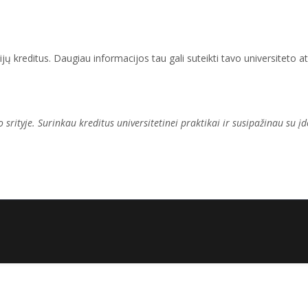
jų kreditus. Daugiau informacijos tau gali suteikti tavo universiteto at
srityje. Surinkau kreditus universitetinei praktikai ir susipažinau su 